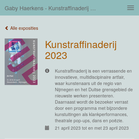
Gaby Haerkens - Kunstraffinaderij 2023
Tog
navi
Alle exposities
Kunstraffinaderij
2023
Kunstraffinaderij is een verrassende en
innovatieve, multidiscipinaire artfair,
waar kunstenaars uit de regio van
Nijmegen en het Duitse grensgebied de
nieuwste werken presenteren.
Daarnaast wordt de bezoeker verrast
door een programma met bijzondere
kunstuitingen als klankperformances,
theatrale pop-ups, dans en poëzie.
21 april 2023 tot en met 23 april 2023