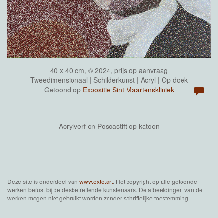
40 x 40 cm, © 2024, prijs op aanvraag
Tweedimensionaal | Schilderkunst | Acryl | Op doek
Getoond op
Expositie Sint Maartenskliniek
Acrylverf en Poscastift op katoen
Deze site is onderdeel van
www.exto.art
. Het copyright op alle getoonde
werken berust bij de desbetreffende kunstenaars. De afbeeldingen van de
werken mogen niet gebruikt worden zonder schriftelijke toestemming.