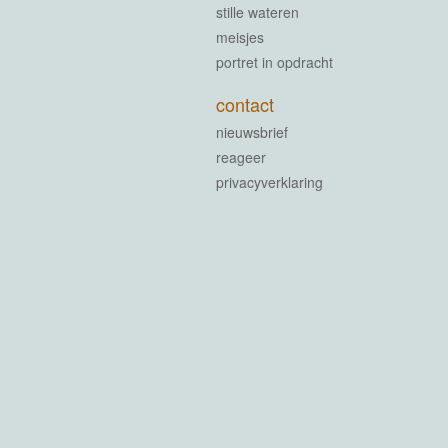
stille wateren
meisjes
portret in opdracht
contact
nieuwsbrief
reageer
privacyverklaring