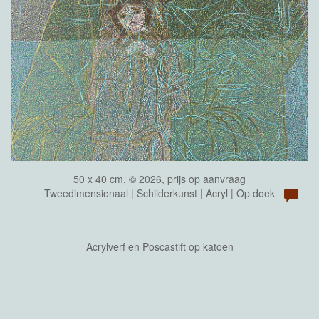
50 x 40 cm, © 2026, prijs op aanvraag
Tweedimensionaal | Schilderkunst | Acryl | Op doek
Acrylverf en Poscastift op katoen